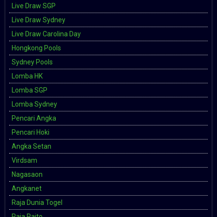
Live Draw SGP
Live Draw Sydney
Live Draw Carolina Day
Hongkong Pools
Sydney Pools
Lomba HK
Lomba SGP
Lomba Sydney
Pencari Angka
Pencari Hoki
Angka Setan
Virdsam
Nagasaon
Angkanet
Raja Dunia Togel
Raja Paito