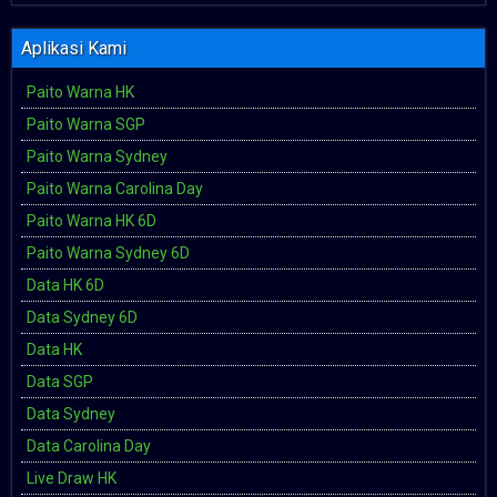
Aplikasi Kami
Paito Warna HK
Paito Warna SGP
Paito Warna Sydney
Paito Warna Carolina Day
Paito Warna HK 6D
Paito Warna Sydney 6D
Data HK 6D
Data Sydney 6D
Data HK
Data SGP
Data Sydney
Data Carolina Day
Live Draw HK