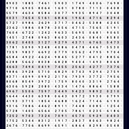
8
9
0
3
3
1
8
8
5
4
7
4
6
1
7
5
9
0
3
3
1
7
4
9
4
4
0
0
6
6
7
6
9
8
8
9
7
1
0
1
6
9
0
5
5
8
0
6
4
1
1
6
0
1
1
0
7
8
0
8
7
1
1
3
4
0
4
0
8
8
5
5
7
9
7
4
6
3
4
7
8
5
8
4
3
3
0
7
7
5
9
9
3
5
8
8
9
4
7
2
3
0
4
8
3
0
0
3
1
4
7
6
5
4
9
5
1
6
1
7
6
8
4
6
1
1
9
6
4
1
4
7
1
6
7
8
2
9
4
4
5
7
2
7
9
0
9
8
6
5
2
6
2
9
2
3
7
1
7
8
0
4
6
2
8
5
3
8
8
7
4
2
4
5
9
2
3
6
2
8
1
8
8
6
5
0
8
7
8
6
3
0
5
6
2
4
7
1
5
6
7
5
6
5
2
5
1
9
1
1
7
6
0
4
4
6
7
2
2
4
1
2
4
2
6
9
6
3
3
6
5
6
9
5
5
0
6
8
1
9
9
0
6
5
2
1
4
5
1
6
2
7
4
8
3
0
9
6
3
9
8
6
0
3
3
2
4
3
6
9
0
8
4
0
4
8
5
8
0
8
3
0
6
2
8
0
4
0
5
5
3
1
2
7
9
9
2
7
9
7
4
3
7
1
8
6
7
6
5
2
5
4
7
3
1
1
7
8
1
9
5
0
9
0
9
9
3
4
8
3
4
0
8
6
5
0
4
7
8
6
4
4
6
7
4
5
5
3
0
3
7
3
5
9
5
9
8
3
7
1
6
6
9
2
2
0
7
7
9
7
0
5
6
2
8
4
7
9
5
5
9
7
0
4
4
6
5
8
4
3
4
9
2
2
4
4
6
2
4
6
9
8
4
5
9
5
2
7
7
5
0
4
1
2
3
8
8
5
6
2
6
2
8
8
7
5
6
6
2
8
8
0
3
8
2
6
8
2
8
1
9
4
0
4
4
1
4
9
3
3
8
0
6
8
5
4
6
6
3
9
7
4
9
4
4
0
4
1
9
1
7
4
5
5
1
2
5
6
2
8
4
2
7
7
5
7
3
7
6
4
9
8
8
6
5
3
9
2
8
1
5
7
1
0
1
6
8
2
9
2
0
7
4
3
7
9
2
9
4
4
2
7
5
9
5
8
3
7
1
8
4
0
9
9
9
0
9
9
2
2
2
1
7
6
4
7
9
3
9
3
3
7
7
2
9
7
9
5
6
2
8
0
6
8
5
8
5
4
9
4
3
9
7
2
9
1
7
5
9
5
8
0
4
0
4
3
3
1
9
1
2
7
6
4
1
6
3
0
6
6
5
9
2
8
1
2
0
8
0
8
4
3
3
4
7
1
4
7
6
4
8
8
6
4
1
1
5
8
8
7
6
9
6
7
4
5
5
0
6
6
7
5
9
7
7
3
4
4
9
4
9
4
2
3
5
9
8
9
2
2
0
2
1
0
1
5
6
4
4
8
4
4
3
0
3
6
3
9
8
8
0
6
4
3
7
0
9
7
2
9
3
9
3
0
3
0
7
9
9
9
4
1
9
3
3
3
7
1
5
6
1
8
5
4
9
4
6
8
8
7
1
6
2
4
6
7
1
4
6
1
6
1
9
0
9
9
3
1
6
7
7
0
8
6
5
4
4
6
2
8
8
9
1
1
2
7
4
4
8
3
0
0
8
5
4
1
2
5
4
9
5
7
2
8
1
1
4
0
5
5
6
5
6
4
1
2
7
0
5
5
7
8
6
1
7
0
2
3
5
8
6
1
8
6
5
7
2
5
2
7
9
7
0
3
3
7
3
2
4
6
7
0
9
1
1
4
5
7
0
7
5
9
2
9
2
0
4
0
3
3
1
7
5
2
7
5
3
4
4
8
8
3
1
2
3
1
9
1
7
8
2
8
3
7
1
8
0
6
3
9
9
8
2
4
6
2
6
7
6
4
7
7
0
6
6
8
6
9
9
9
6
5
9
1
1
6
8
6
4
1
8
2
9
8
8
0
5
4
8
3