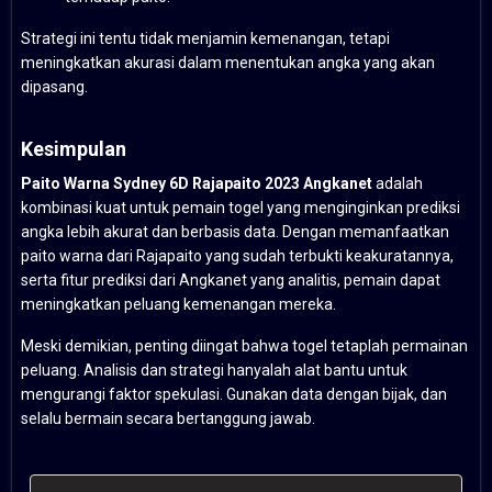
Strategi ini tentu tidak menjamin kemenangan, tetapi
meningkatkan akurasi dalam menentukan angka yang akan
dipasang.
Kesimpulan
Paito Warna Sydney 6D Rajapaito 2023 Angkanet
adalah
kombinasi kuat untuk pemain togel yang menginginkan prediksi
angka lebih akurat dan berbasis data. Dengan memanfaatkan
paito warna dari Rajapaito yang sudah terbukti keakuratannya,
serta fitur prediksi dari Angkanet yang analitis, pemain dapat
meningkatkan peluang kemenangan mereka.
Meski demikian, penting diingat bahwa togel tetaplah permainan
peluang. Analisis dan strategi hanyalah alat bantu untuk
mengurangi faktor spekulasi. Gunakan data dengan bijak, dan
selalu bermain secara bertanggung jawab.