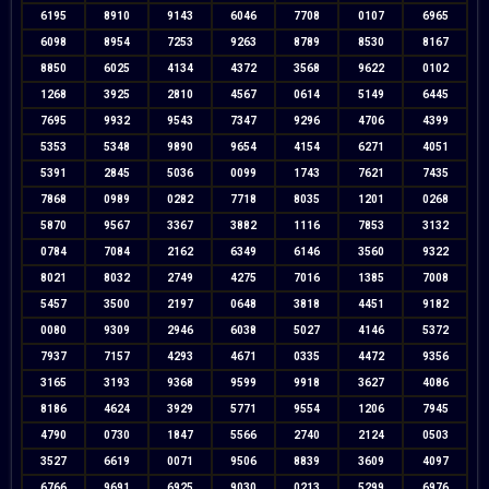
6195
8910
9143
6046
7708
0107
6965
6098
8954
7253
9263
8789
8530
8167
8850
6025
4134
4372
3568
9622
0102
1268
3925
2810
4567
0614
5149
6445
7695
9932
9543
7347
9296
4706
4399
5353
5348
9890
9654
4154
6271
4051
5391
2845
5036
0099
1743
7621
7435
7868
0989
0282
7718
8035
1201
0268
5870
9567
3367
3882
1116
7853
3132
0784
7084
2162
6349
6146
3560
9322
8021
8032
2749
4275
7016
1385
7008
5457
3500
2197
0648
3818
4451
9182
0080
9309
2946
6038
5027
4146
5372
7937
7157
4293
4671
0335
4472
9356
3165
3193
9368
9599
9918
3627
4086
8186
4624
3929
5771
9554
1206
7945
4790
0730
1847
5566
2740
2124
0503
3527
6619
0071
9506
8839
3609
4097
6766
9691
6925
9030
0213
5299
6976