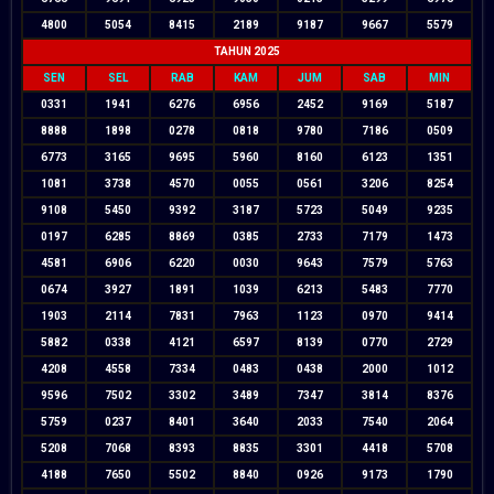
4800
5054
8415
2189
9187
9667
5579
TAHUN 2025
SEN
SEL
RAB
KAM
JUM
SAB
MIN
0331
1941
6276
6956
2452
9169
5187
8888
1898
0278
0818
9780
7186
0509
6773
3165
9695
5960
8160
6123
1351
1081
3738
4570
0055
0561
3206
8254
9108
5450
9392
3187
5723
5049
9235
0197
6285
8869
0385
2733
7179
1473
4581
6906
6220
0030
9643
7579
5763
0674
3927
1891
1039
6213
5483
7770
1903
2114
7831
7963
1123
0970
9414
5882
0338
4121
6597
8139
0770
2729
4208
4558
7334
0483
0438
2000
1012
9596
7502
3302
3489
7347
3814
8376
5759
0237
8401
3640
2033
7540
2064
5208
7068
8393
8835
3301
4418
5708
4188
7650
5502
8840
0926
9173
1790