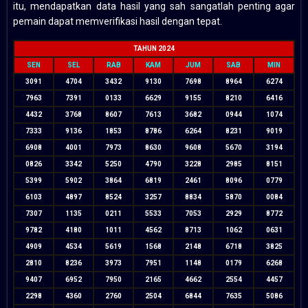
itu, mendapatkan data hasil yang sah sangatlah penting agar
pemain dapat memverifikasi hasil dengan tepat.
TAHUN 2024
SEN
SEL
RAB
KAM
JUM
SAB
MIN
3091
4704
3432
9130
7698
8964
6274
7963
7391
0133
6629
9155
8210
6416
4432
3768
8607
7613
3682
0944
1074
7333
9136
1853
8786
6264
8231
9019
6908
4001
7973
8630
9608
5670
3194
0826
3342
5250
4790
3228
2985
8151
5399
5902
3864
6819
2461
8096
0779
6103
4897
8524
3257
8834
5870
0084
7307
1135
0211
5533
7053
2929
8772
9782
4180
1011
4562
8713
1062
0631
4909
4534
5619
1568
2148
6718
3825
2810
8236
3973
7951
1148
0179
6268
9407
6952
7950
2165
4662
2554
4457
2298
4360
2760
2504
6844
7635
5086